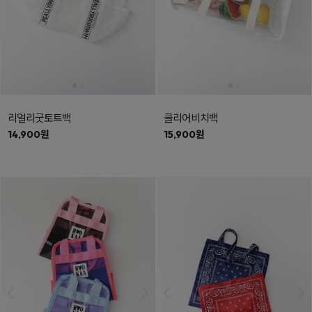
리얼리굿토트백
클리어비치백
14,900원
15,900원