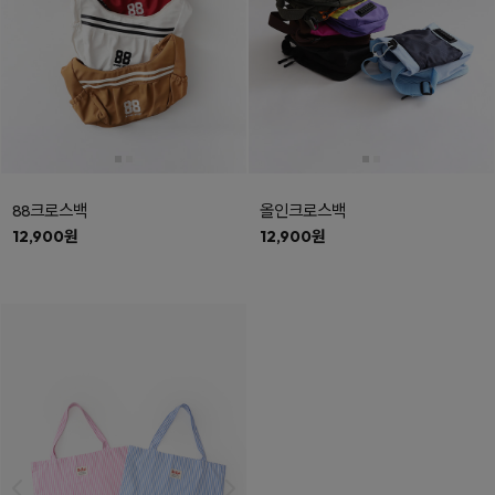
88크로스백
올인크로스백
12,900원
12,900원