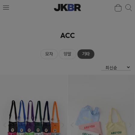
검색
ACC
모자
양말
기타