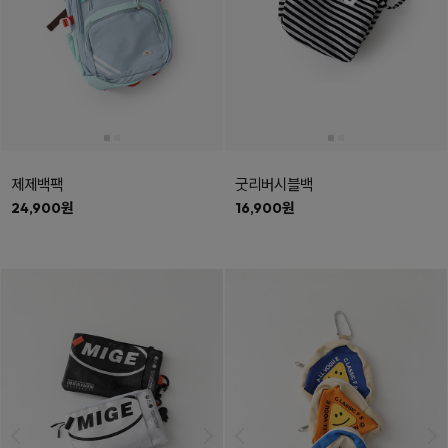
제제백팩
굿리버시블백
24,900원
16,900원