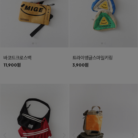
바코드크로스백
트라이앵글스마일키링
11,900원
3,900원