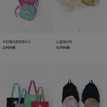
피핀매쉬포켓파우치
노블매쉬백
2,900원
11,900원