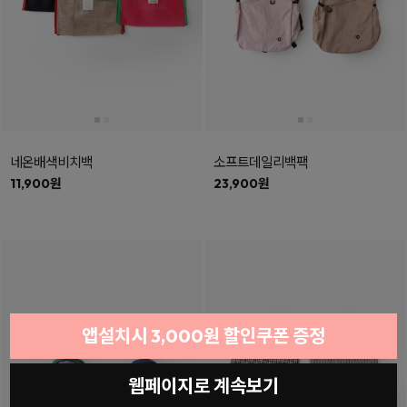
네온배색비치백
소프트데일리백팩
11,900원
23,900원
앱설치시 3,000원 할인쿠폰 증정
웹페이지로 계속보기