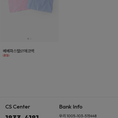
베베파스텔ST에코백
(품절)
CS Center
Bank Info
1833-4181
우리 1005-103-515448