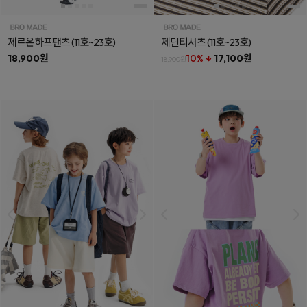
제르온하프팬츠
(11호~23호)
제딘티셔츠
(11호~23호)
18,900원
10% ↓
17,100원
18,900원