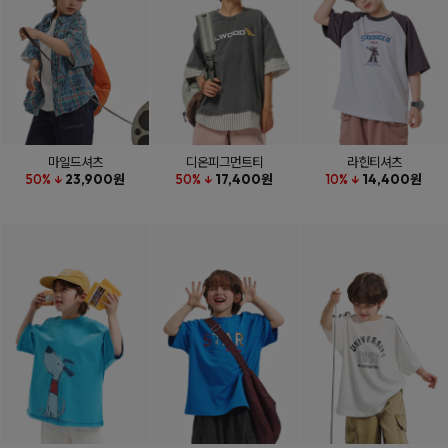
마일드셔츠
디온피그먼트티
라힌티셔츠
50% ↓
23,900원
50% ↓
17,400원
10% ↓
14,400원