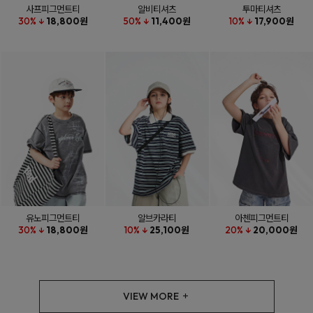
사프피그먼트티
알비티셔츠
투마티셔츠
30% ↓
18,800원
50% ↓
11,400원
10% ↓
17,900원
유노피그먼트티
알브카라티
아첸피그먼트티
30% ↓
18,800원
10% ↓
25,100원
20% ↓
20,000원
VIEW MORE