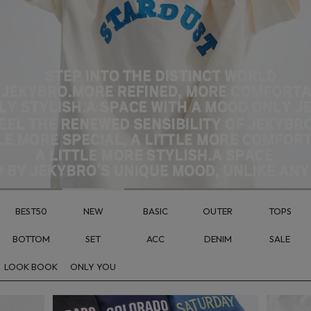
BEST50
NEW
BASIC
OUTER
TOPS
BOTTOM
SET
ACC
DENIM
SALE
LOOK BOOK
ONLY YOU