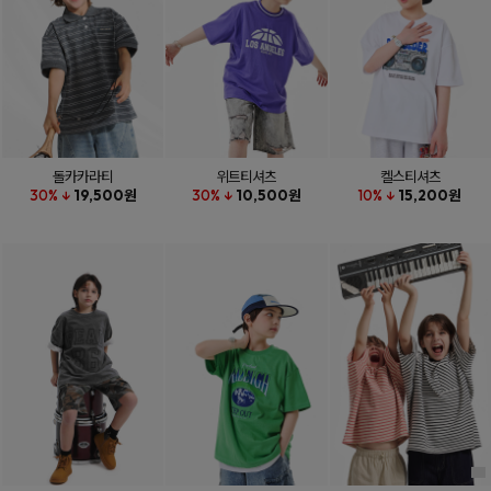
돌카카라티
위트티셔츠
켈스티셔츠
30% ↓
19,500원
30% ↓
10,500원
10% ↓
15,200원