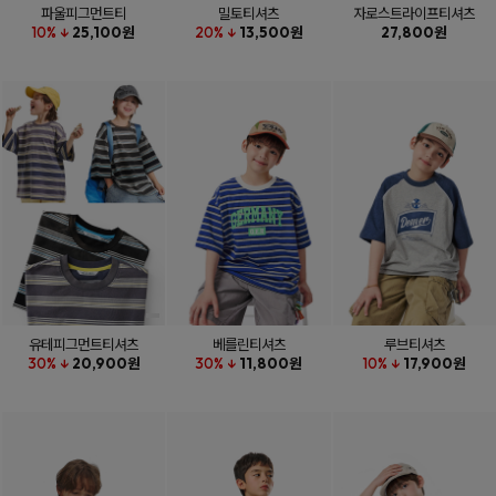
파울피그먼트티
밀토티셔츠
자로스트라이프티셔츠
10% ↓
25,100원
20% ↓
13,500원
27,800원
유테피그먼트티셔츠
베를린티셔츠
루브티셔츠
30% ↓
20,900원
30% ↓
11,800원
10% ↓
17,900원