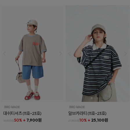
대쉬티셔츠
(11호~23호)
알브카라티
(11호~23호)
50% ↓
7,900원
10% ↓
25,100원
15,800원
27,800원