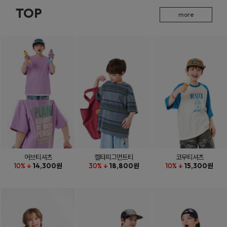
TOP
more
어브티셔츠
켈타피그먼트티
코무티셔츠
10% ↓
14,300원
30% ↓
18,800원
10% ↓
15,300원