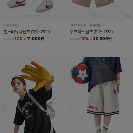
빌드버뮤다팬츠
(11호~23호)
위츠하프팬츠
(11호~23호)
50% ↓
11,000원
10% ↓
30,500원
21,900원
33,800원