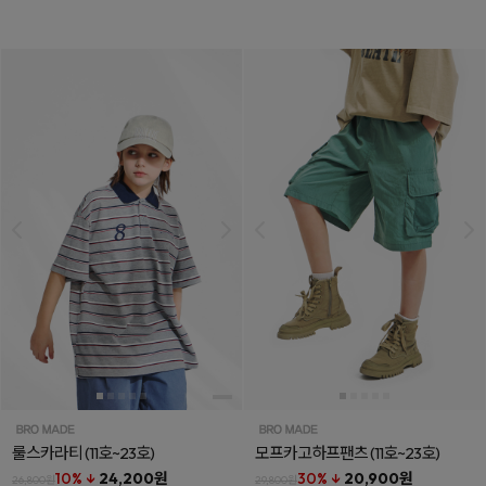
룰스카라티
(11호~23호)
모프카고하프팬츠
(11호~23호)
10% ↓
24,200원
30% ↓
20,900원
26,800원
29,800원