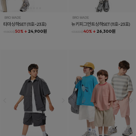
타마상하SET
(11호~23호)
뉴키피그먼트상하SET
(11호~23호)
50% ↓
24,900원
40% ↓
26,300원
49,800원
43,800원