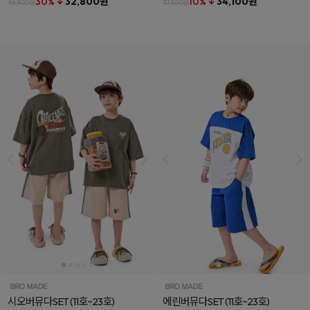
30% ↓
32,800원
10% ↓
34,100원
46,800원
37,800원
시오버뮤다SET
(11호~23호)
에린버뮤다SET
(11호~23호)