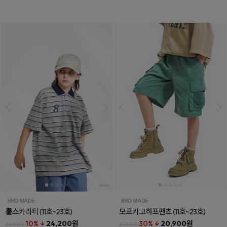
룰스카라티
(11호~23호)
모프카고하프팬츠
(11호~23호)
10% ↓
24,200원
30% ↓
20,900원
26,800원
29,800원