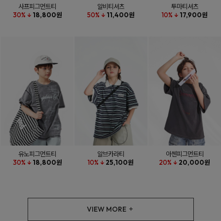
사프피그먼트티
알비티셔츠
투마티셔츠
30% ↓
18,800원
50% ↓
11,400원
10% ↓
17,900원
유노피그먼트티
알브카라티
아첸피그먼트티
30% ↓
18,800원
10% ↓
25,100원
20% ↓
20,000원
VIEW MORE