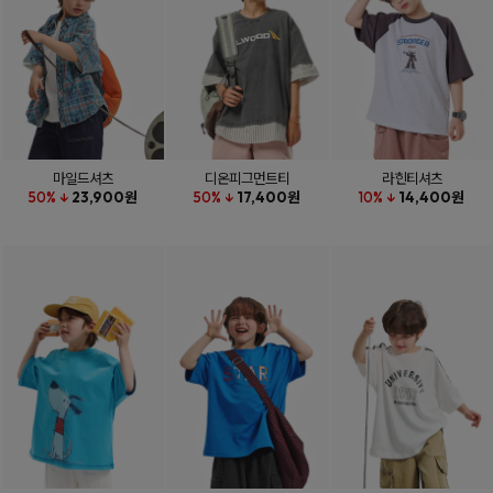
마일드셔츠
디온피그먼트티
라힌티셔츠
50% ↓
23,900원
50% ↓
17,400원
10% ↓
14,400원