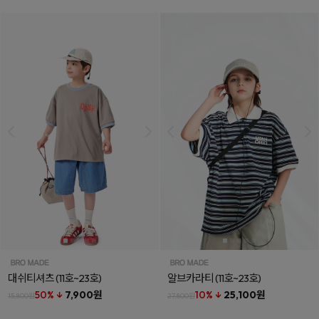
대쉬티셔츠
(11호~23호)
알브카라티
(11호~23호)
50% ↓
7,900원
10% ↓
25,100원
15,800원
27,800원