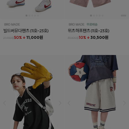
빌드버뮤다팬츠
(11호~23호)
위츠하프팬츠
(11호~23호)
50% ↓
11,000원
10% ↓
30,500원
21,900원
33,800원