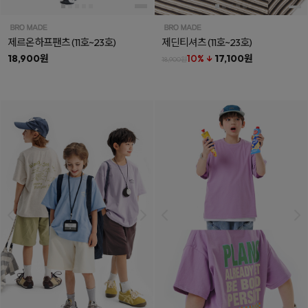
제르온하프팬츠
(11호~23호)
제딘티셔츠
(11호~23호)
18,900원
10% ↓
17,100원
18,900원