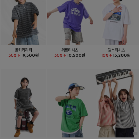
돌카카라티
위트티셔츠
켈스티셔츠
30% ↓
19,500원
30% ↓
10,500원
10% ↓
15,200원