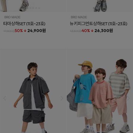
타마상하SET
(11호~23호)
뉴키피그먼트상하SET
(11호~23호)
50% ↓
24,900원
40% ↓
26,300원
49,800원
43,800원