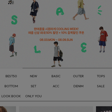
BEST50
NEW
BASIC
OUTER
TOPS
BOTTOM
SET
ACC
DENIM
SALE
LOOK BOOK
ONLY YOU