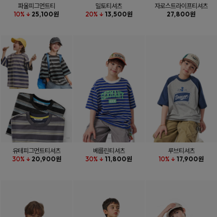
파울피그먼트티
밀토티셔츠
자로스트라이프티셔츠
10% ↓
25,100원
20% ↓
13,500원
27,800원
유테피그먼트티셔츠
베를린티셔츠
루브티셔츠
30% ↓
20,900원
30% ↓
11,800원
10% ↓
17,900원