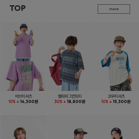
TOP
more
어브티셔츠
켈타피그먼트티
코무티셔츠
10% ↓
14,300원
30% ↓
18,800원
10% ↓
15,300원