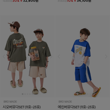
30% ↓
32,800원
10% ↓
34,100원
46,800원
37,800원
시오버뮤다SET
(11호~23호)
에린버뮤다SET
(11호~23호)