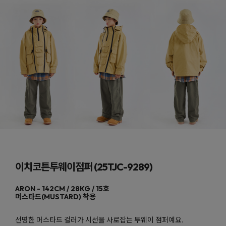
이치코튼투웨이점퍼 (25TJC-9289)
머스타드(MUSTARD)
선명한 머스타드 컬러가 시선을 사로잡는 투웨이 점퍼예요.