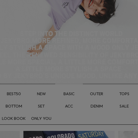
BEST50
NEW
BASIC
OUTER
TOPS
BOTTOM
SET
ACC
DENIM
SALE
LOOK BOOK
ONLY YOU