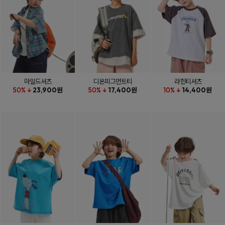
마일드셔츠
디온피그먼트티
라힌티셔츠
50% ↓
23,900원
50% ↓
17,400원
10% ↓
14,400원