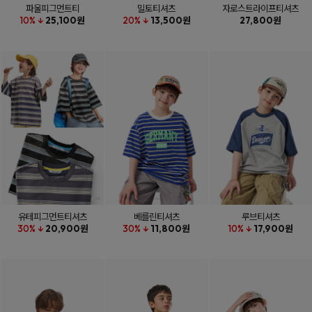
파울피그먼트티
밀토티셔츠
자로스트라이프티셔츠
10% ↓
25,100원
20% ↓
13,500원
27,800원
유테피그먼트티셔츠
베를린티셔츠
루브티셔츠
30% ↓
20,900원
30% ↓
11,800원
10% ↓
17,900원