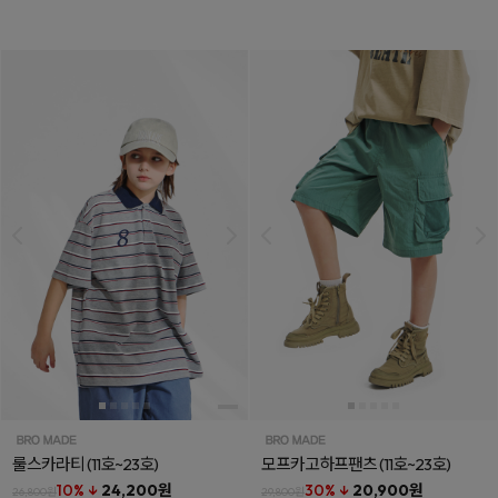
룰스카라티
(11호~23호)
모프카고하프팬츠
(11호~23호)
10% ↓
24,200원
30% ↓
20,900원
26,800원
29,800원