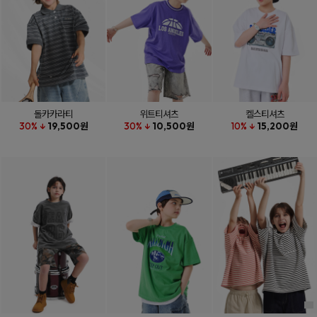
돌카카라티
위트티셔츠
켈스티셔츠
30% ↓
19,500원
30% ↓
10,500원
10% ↓
15,200원