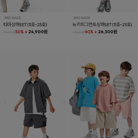
타마상하SET
(11호~23호)
뉴키피그먼트상하SET
(11호~23호)
50% ↓
24,900원
40% ↓
26,300원
49,800원
43,800원