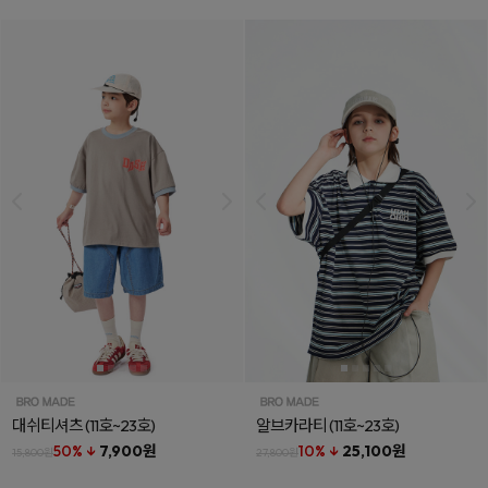
대쉬티셔츠
(11호~23호)
알브카라티
(11호~23호)
50% ↓
7,900원
10% ↓
25,100원
15,800원
27,800원