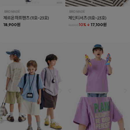
제르온하프팬츠
(11호~23호)
제딘티셔츠
(11호~23호)
18,900원
10% ↓
17,100원
18,900원