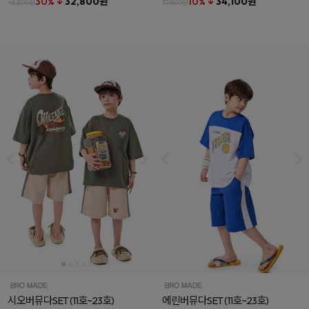
30% ↓
32,800원
10% ↓
34,100원
46,800원
37,800원
시오버뮤다SET
(11호~23호)
에린버뮤다SET
(11호~23호)