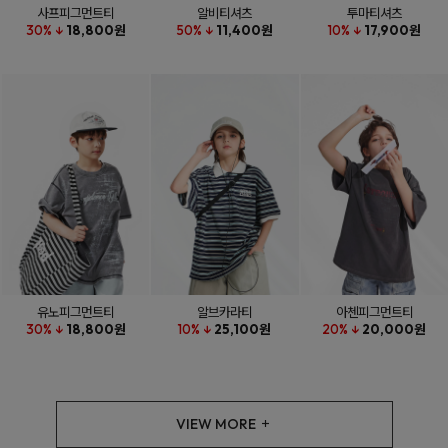
사프피그먼트티
알비티셔츠
투마티셔츠
30% ↓
18,800원
50% ↓
11,400원
10% ↓
17,900원
유노피그먼트티
알브카라티
아첸피그먼트티
30% ↓
18,800원
10% ↓
25,100원
20% ↓
20,000원
VIEW MORE