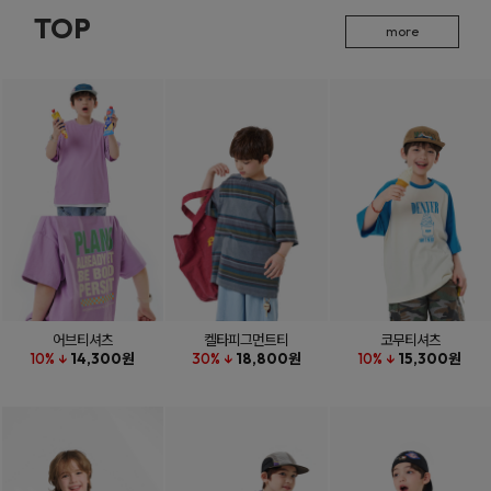
TOP
more
어브티셔츠
켈타피그먼트티
코무티셔츠
10% ↓
14,300원
30% ↓
18,800원
10% ↓
15,300원