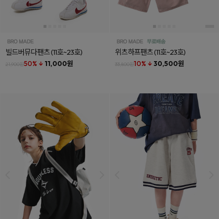
빌드버뮤다팬츠
(11호~23호)
위츠하프팬츠
(11호~23호)
50% ↓
11,000원
10% ↓
30,500원
21,900원
33,800원