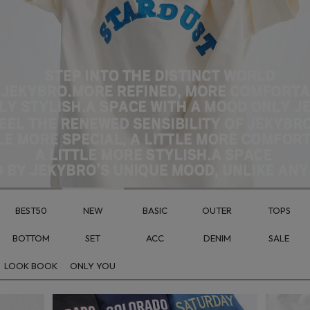
BEST50
NEW
BASIC
OUTER
TOPS
BOTTOM
SET
ACC
DENIM
SALE
LOOK BOOK
ONLY YOU