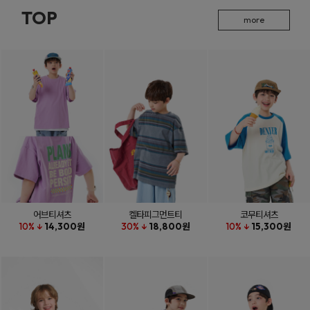
TOP
more
어브티셔츠
켈타피그먼트티
코무티셔츠
10% ↓
14,300원
30% ↓
18,800원
10% ↓
15,300원