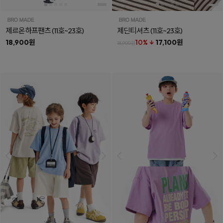
제르온하프팬츠
(11호~23호)
제딘티셔츠
(11호~23호)
18,900원
10% ↓
17,100원
18,900원