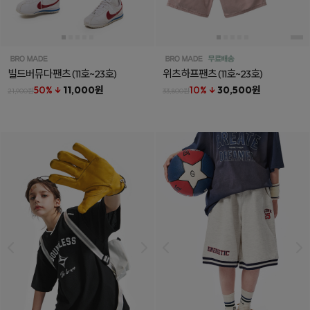
빌드버뮤다팬츠
(11호~23호)
위츠하프팬츠
(11호~23호)
50% ↓
11,000원
10% ↓
30,500원
21,900원
33,800원