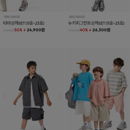
타마상하SET
(11호~23호)
뉴키피그먼트상하SET
(11호~23호)
50% ↓
24,900원
40% ↓
26,300원
49,800원
43,800원