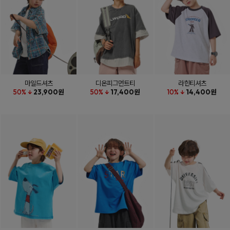
마일드셔츠
디온피그먼트티
라힌티셔츠
50% ↓
23,900원
50% ↓
17,400원
10% ↓
14,400원