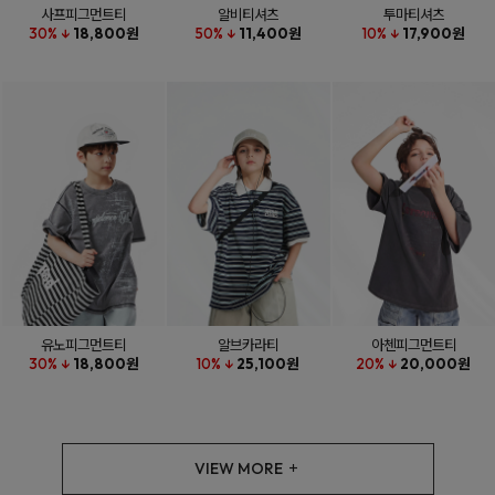
사프피그먼트티
알비티셔츠
투마티셔츠
30% ↓
18,800원
50% ↓
11,400원
10% ↓
17,900원
유노피그먼트티
알브카라티
아첸피그먼트티
30% ↓
18,800원
10% ↓
25,100원
20% ↓
20,000원
VIEW MORE