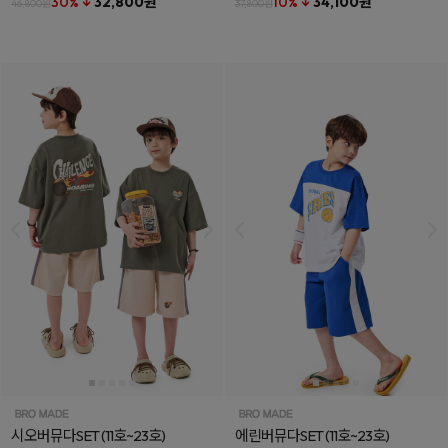
30% ↓
32,800원
10% ↓
34,100원
46,800원
37,800원
시오버뮤다SET
(11호~23호)
에린버뮤다SET
(11호~23호)