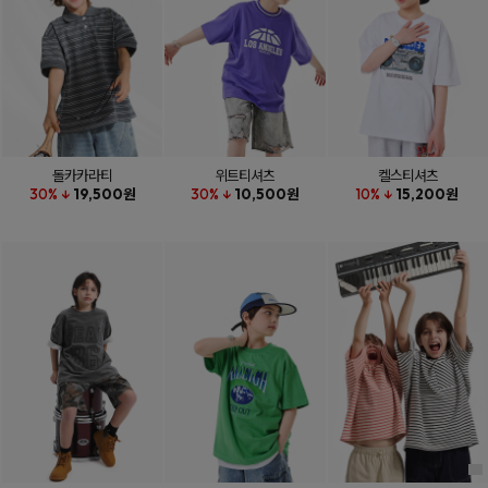
돌카카라티
위트티셔츠
켈스티셔츠
30% ↓
19,500원
30% ↓
10,500원
10% ↓
15,200원