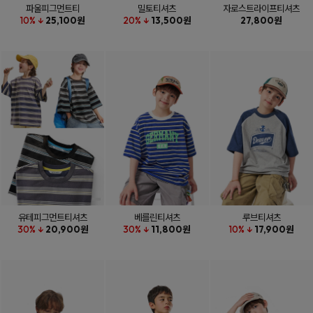
파울피그먼트티
밀토티셔츠
자로스트라이프티셔츠
10% ↓
25,100원
20% ↓
13,500원
27,800원
유테피그먼트티셔츠
베를린티셔츠
루브티셔츠
30% ↓
20,900원
30% ↓
11,800원
10% ↓
17,900원