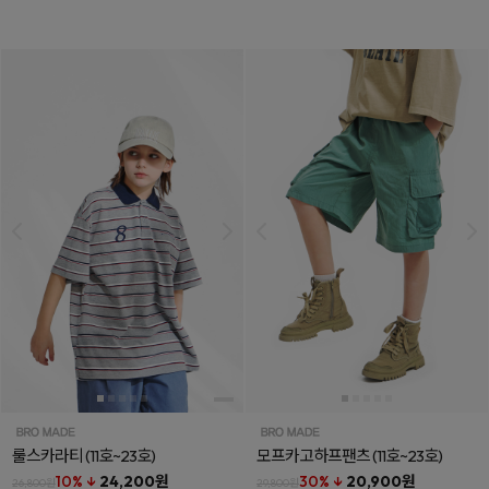
룰스카라티
(11호~23호)
모프카고하프팬츠
(11호~23호)
10% ↓
24,200원
30% ↓
20,900원
26,800원
29,800원