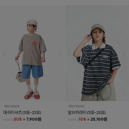
대쉬티셔츠
(11호~23호)
알브카라티
(11호~23호)
50% ↓
7,900원
10% ↓
25,100원
15,800원
27,800원