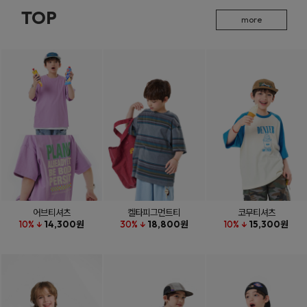
TOP
more
어브티셔츠
켈타피그먼트티
코무티셔츠
10% ↓
14,300원
30% ↓
18,800원
10% ↓
15,300원