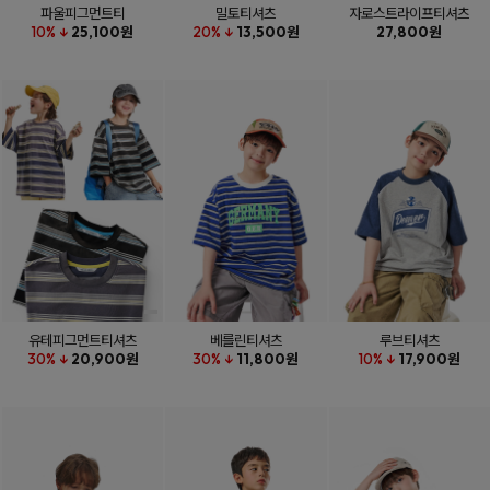
파울피그먼트티
밀토티셔츠
자로스트라이프티셔츠
10% ↓
25,100원
20% ↓
13,500원
27,800원
유테피그먼트티셔츠
베를린티셔츠
루브티셔츠
30% ↓
20,900원
30% ↓
11,800원
10% ↓
17,900원