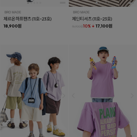
제르온하프팬츠
(11호~23호)
제딘티셔츠
(11호~23호)
18,900원
10% ↓
17,100원
18,900원