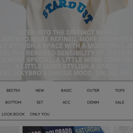
BEST50
NEW
BASIC
OUTER
TOPS
BOTTOM
SET
ACC
DENIM
SALE
LOOK BOOK
ONLY YOU