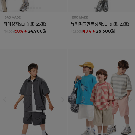
타마상하SET
(11호~23호)
뉴키피그먼트상하SET
(11호~23호)
50% ↓
24,900원
40% ↓
26,300원
49,800원
43,800원