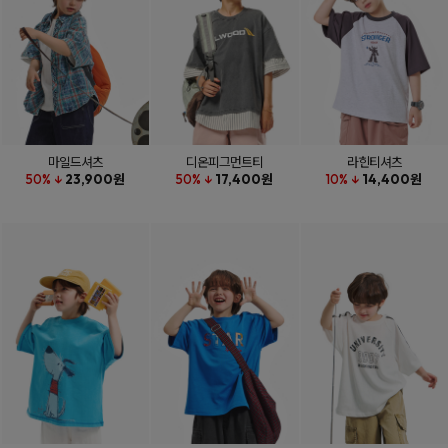
마일드셔츠
디온피그먼트티
라힌티셔츠
50% ↓
23,900원
50% ↓
17,400원
10% ↓
14,400원