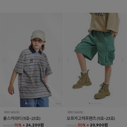
룰스카라티
(11호~23호)
모프카고하프팬츠
(11호~23호)
10% ↓
24,200원
30% ↓
20,900원
26,800원
29,800원