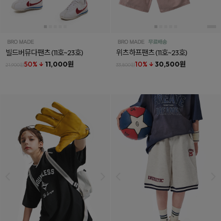
빌드버뮤다팬츠
(11호~23호)
위츠하프팬츠
(11호~23호)
50% ↓
11,000원
10% ↓
30,500원
21,900원
33,800원