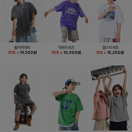
돌카카라티
위트티셔츠
켈스티셔츠
30% ↓
19,500원
30% ↓
10,500원
10% ↓
15,200원