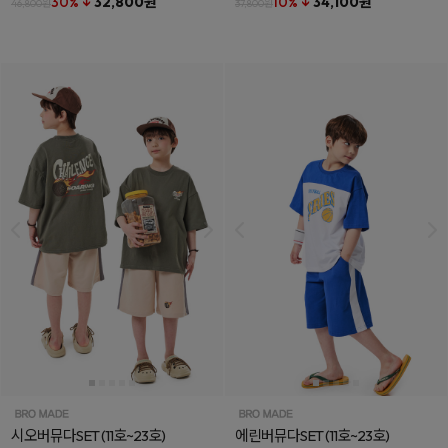
30% ↓
32,800원
10% ↓
34,100원
46,800원
37,800원
시오버뮤다SET
(11호~23호)
에린버뮤다SET
(11호~23호)