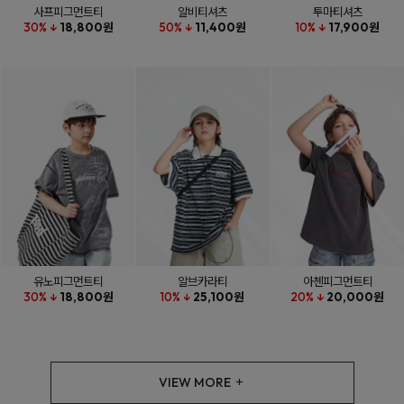
사프피그먼트티
알비티셔츠
투마티셔츠
30% ↓
18,800원
50% ↓
11,400원
10% ↓
17,900원
유노피그먼트티
알브카라티
아첸피그먼트티
30% ↓
18,800원
10% ↓
25,100원
20% ↓
20,000원
VIEW MORE