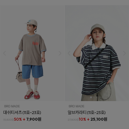
대쉬티셔츠
(11호~23호)
알브카라티
(11호~23호)
50% ↓
7,900원
10% ↓
25,100원
15,800원
27,800원