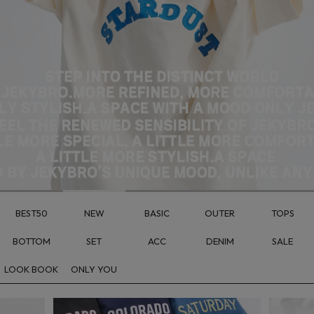
BEST50
NEW
BASIC
OUTER
TOPS
BOTTOM
SET
ACC
DENIM
SALE
LOOK BOOK
ONLY YOU