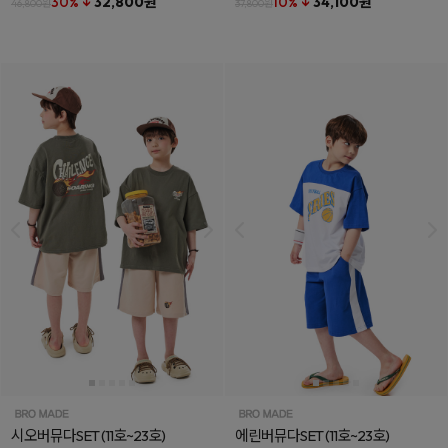
30% ↓
32,800원
10% ↓
34,100원
46,800원
37,800원
시오버뮤다SET
(11호~23호)
에린버뮤다SET
(11호~23호)