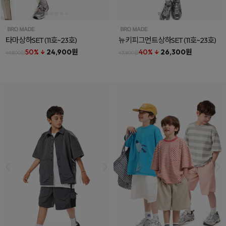
타마상하SET
(11호~23호)
뉴키피그먼트상하SET
(11호~23호)
50% ↓
24,900원
40% ↓
26,300원
49,800원
43,800원