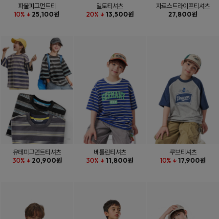
파울피그먼트티
밀토티셔츠
자로스트라이프티셔츠
10% ↓
25,100원
20% ↓
13,500원
27,800원
유테피그먼트티셔츠
베를린티셔츠
루브티셔츠
30% ↓
20,900원
30% ↓
11,800원
10% ↓
17,900원