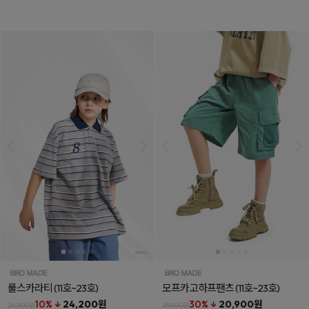
룰스카라티
(11호~23호)
모프카고하프팬츠
(11호~23호)
10% ↓
24,200원
30% ↓
20,900원
26,800원
29,800원