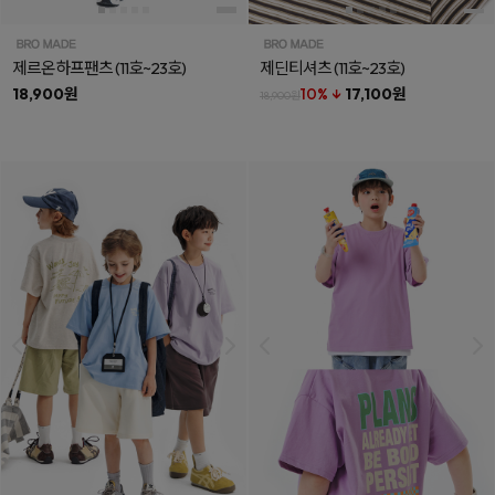
제르온하프팬츠
(11호~23호)
제딘티셔츠
(11호~23호)
18,900원
10% ↓
17,100원
18,900원