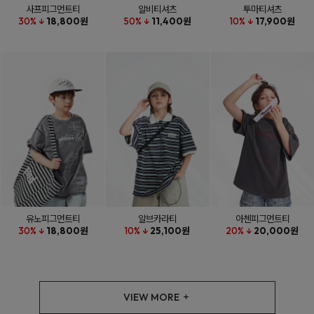
사프피그먼트티
알비티셔츠
투마티셔츠
30% ↓
18,800원
50% ↓
11,400원
10% ↓
17,900원
유노피그먼트티
알브카라티
아첸피그먼트티
30% ↓
18,800원
10% ↓
25,100원
20% ↓
20,000원
VIEW MORE