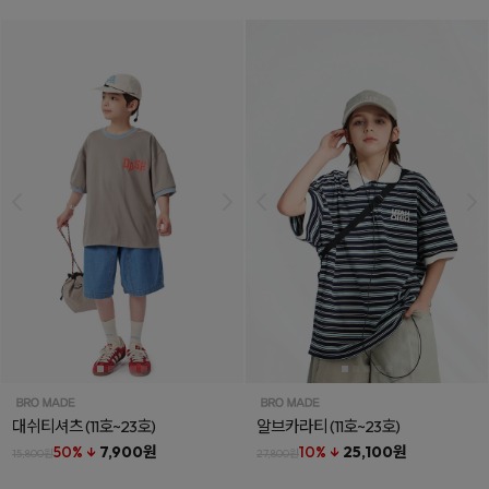
대쉬티셔츠
(11호~23호)
알브카라티
(11호~23호)
50% ↓
7,900원
10% ↓
25,100원
15,800원
27,800원