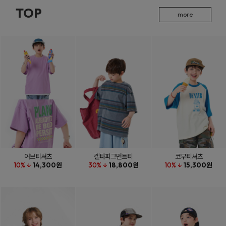
TOP
more
어브티셔츠
켈타피그먼트티
코무티셔츠
10% ↓
14,300원
30% ↓
18,800원
10% ↓
15,300원