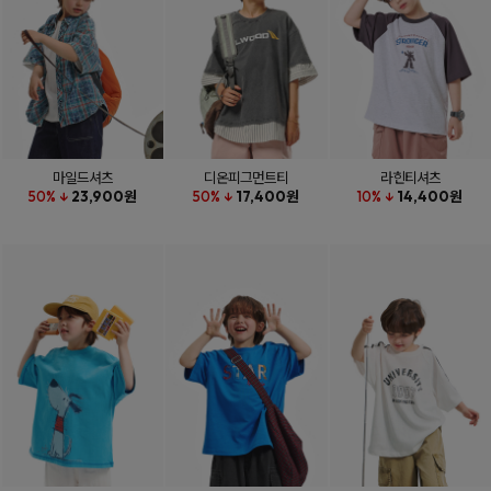
마일드셔츠
디온피그먼트티
라힌티셔츠
50% ↓
23,900원
50% ↓
17,400원
10% ↓
14,400원