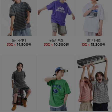
돌카카라티
위트티셔츠
켈스티셔츠
30% ↓
19,500원
30% ↓
10,500원
10% ↓
15,200원