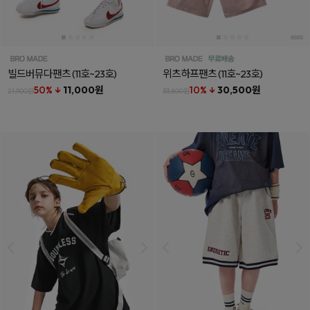
빌드버뮤다팬츠
(11호~23호)
위츠하프팬츠
(11호~23호)
50% ↓
11,000원
10% ↓
30,500원
21,900원
33,800원