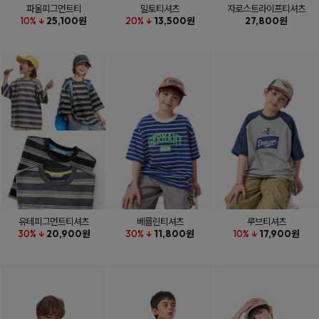
파울피그먼트티
밀토티셔츠
자로스트라이프티셔츠
10% ↓
25,100원
20% ↓
13,500원
27,800원
유테피그먼트티셔츠
베를린티셔츠
루브티셔츠
30% ↓
20,900원
30% ↓
11,800원
10% ↓
17,900원