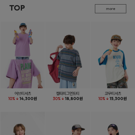
TOP
more
어브티셔츠
켈타피그먼트티
코무티셔츠
10% ↓
14,300원
30% ↓
18,800원
10% ↓
15,300원