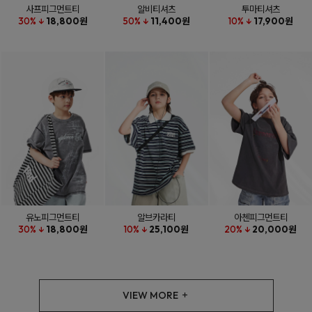
사프피그먼트티
알비티셔츠
투마티셔츠
30% ↓
18,800원
50% ↓
11,400원
10% ↓
17,900원
유노피그먼트티
알브카라티
아첸피그먼트티
30% ↓
18,800원
10% ↓
25,100원
20% ↓
20,000원
VIEW MORE