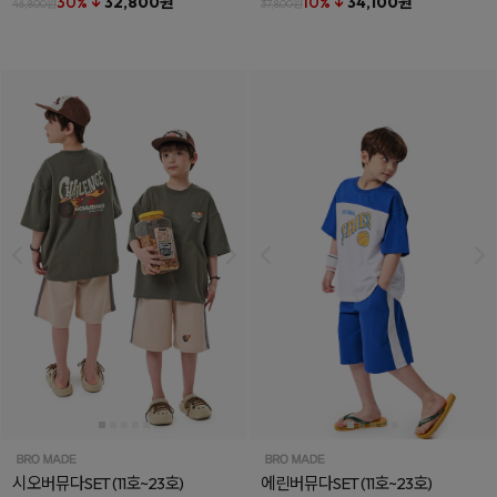
30% ↓
32,800원
10% ↓
34,100원
46,800원
37,800원
시오버뮤다SET
(11호~23호)
에린버뮤다SET
(11호~23호)