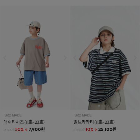
대쉬티셔츠
(11호~23호)
알브카라티
(11호~23호)
50% ↓
7,900원
10% ↓
25,100원
15,800원
27,800원