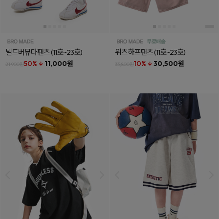
빌드버뮤다팬츠
(11호~23호)
위츠하프팬츠
(11호~23호)
50% ↓
11,000원
10% ↓
30,500원
21,900원
33,800원