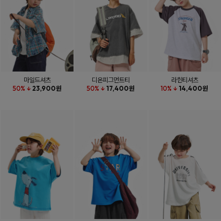
마일드셔츠
디온피그먼트티
라힌티셔츠
50% ↓
23,900원
50% ↓
17,400원
10% ↓
14,400원