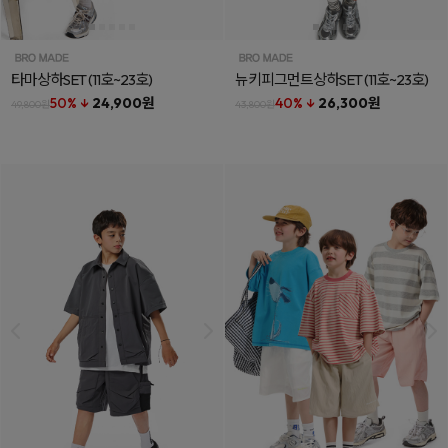
타마상하SET
(11호~23호)
뉴키피그먼트상하SET
(11호~23호)
50% ↓
24,900원
40% ↓
26,300원
49,800원
43,800원