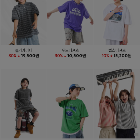
돌카카라티
위트티셔츠
켈스티셔츠
30% ↓
19,500원
30% ↓
10,500원
10% ↓
15,200원