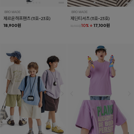
제르온하프팬츠
(11호~23호)
제딘티셔츠
(11호~23호)
18,900원
10% ↓
17,100원
18,900원