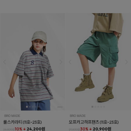
룰스카라티
(11호~23호)
모프카고하프팬츠
(11호~23호)
10% ↓
24,200원
30% ↓
20,900원
26,800원
29,800원