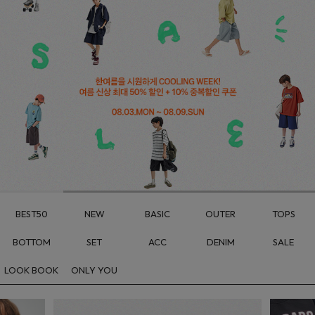
BEST50
NEW
BASIC
OUTER
TOPS
BOTTOM
SET
ACC
DENIM
SALE
LOOK BOOK
ONLY YOU