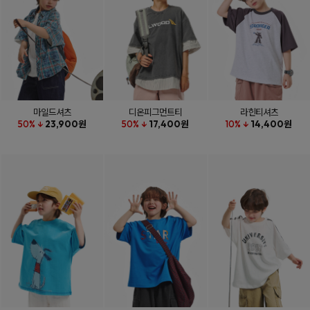
마일드셔츠
디온피그먼트티
라힌티셔츠
50% ↓
23,900원
50% ↓
17,400원
10% ↓
14,400원