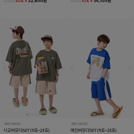
30% ↓
32,800원
10% ↓
34,100원
46,800원
37,800원
시오버뮤다SET
(11호~23호)
에린버뮤다SET
(11호~23호)