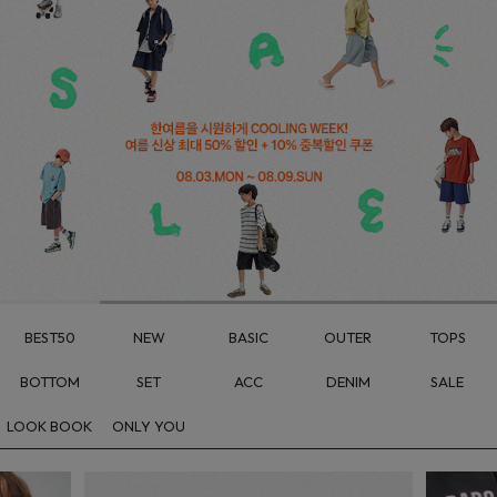
BEST50
NEW
BASIC
OUTER
TOPS
BOTTOM
SET
ACC
DENIM
SALE
LOOK BOOK
ONLY YOU