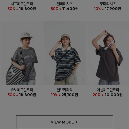
사프피그먼트티
알비티셔츠
투마티셔츠
30% ↓
18,800원
50% ↓
11,400원
10% ↓
17,900원
유노피그먼트티
알브카라티
아첸피그먼트티
30% ↓
18,800원
10% ↓
25,100원
20% ↓
20,000원
VIEW MORE