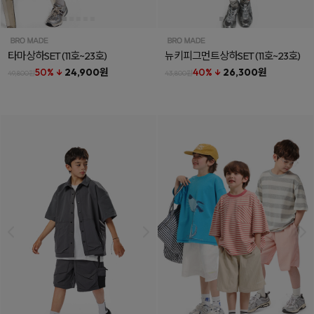
타마상하SET
(11호~23호)
뉴키피그먼트상하SET
(11호~23호)
50% ↓
24,900원
40% ↓
26,300원
49,800원
43,800원