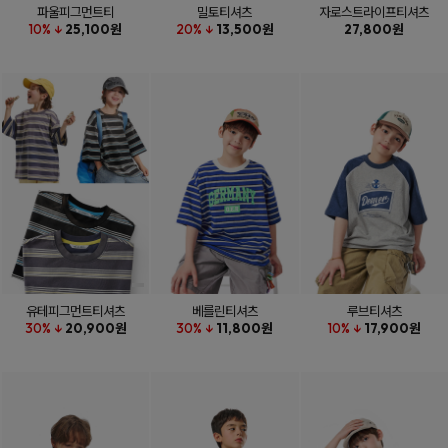
파울피그먼트티
밀토티셔츠
자로스트라이프티셔츠
10% ↓
25,100원
20% ↓
13,500원
27,800원
유테피그먼트티셔츠
베를린티셔츠
루브티셔츠
30% ↓
20,900원
30% ↓
11,800원
10% ↓
17,900원