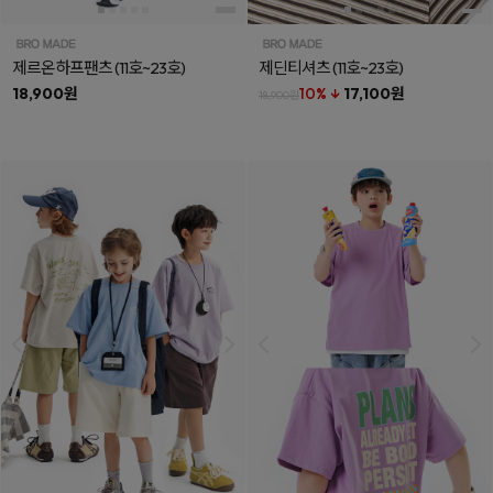
제르온하프팬츠
(11호~23호)
제딘티셔츠
(11호~23호)
18,900원
10% ↓
17,100원
18,900원