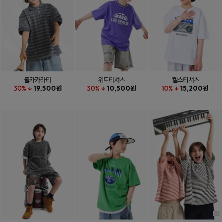
돌카카라티
위트티셔츠
켈스티셔츠
30% ↓
19,500원
30% ↓
10,500원
10% ↓
15,200원