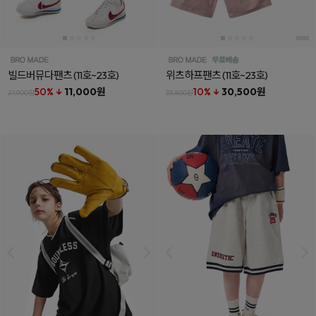
빌드버뮤다팬츠
(11호~23호)
위츠하프팬츠
(11호~23호)
50% ↓
11,000원
10% ↓
30,500원
21,900원
33,800원