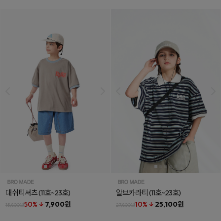
대쉬티셔츠
(11호~23호)
알브카라티
(11호~23호)
50% ↓
7,900원
10% ↓
25,100원
15,800원
27,800원