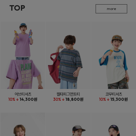
TOP
more
어브티셔츠
켈타피그먼트티
코무티셔츠
10% ↓
14,300원
30% ↓
18,800원
10% ↓
15,300원