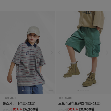
룰스카라티
(11호~23호)
모프카고하프팬츠
(11호~23호)
10% ↓
24,200원
30% ↓
20,900원
26,800원
29,800원