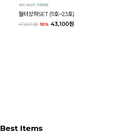
월터상하SET (11호~23호)
43,100원
47,800원
10%
Best Items