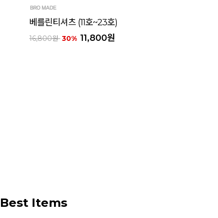
베를린티셔츠 (11호~23호)
11,800원
16,800원
30%
Best Items