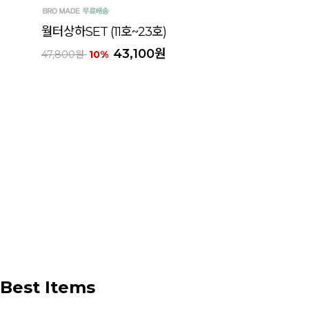
월터상하SET (11호~23호)
43,100원
47,800원
10%
Best Items