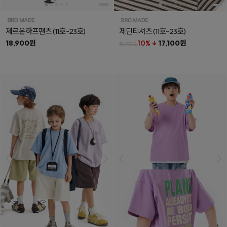
제르온하프팬츠
(11호~23호)
제딘티셔츠
(11호~23호)
18,900원
10% ↓
17,100원
18,900원