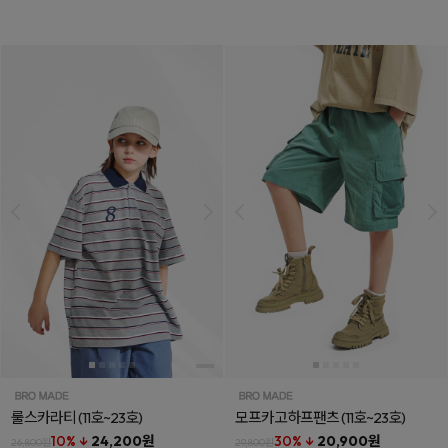
룰스카라티
(11호~23호)
모프카고하프팬츠
(11호~23호)
10% ↓
24,200원
30% ↓
20,900원
26,800원
29,800원