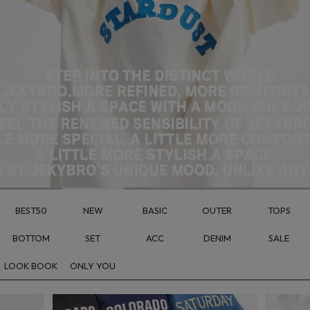
BEST50
NEW
BASIC
OUTER
TOPS
BOTTOM
SET
ACC
DENIM
SALE
LOOK BOOK
ONLY YOU