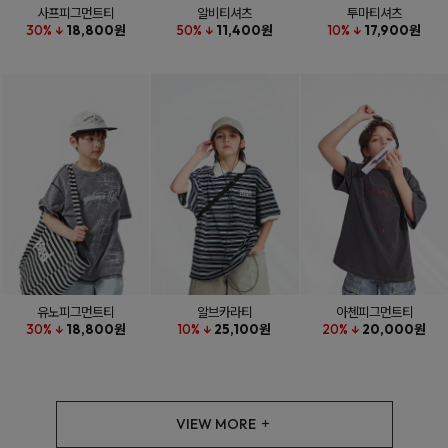
사프피그먼트티
알비티셔츠
투마티셔츠
30% ↓
18,800원
50% ↓
11,400원
10% ↓
17,900원
유노피그먼트티
알브카라티
아첸피그먼트티
30% ↓
18,800원
10% ↓
25,100원
20% ↓
20,000원
VIEW MORE