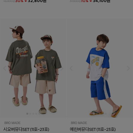
30% ↓
32,800원
10% ↓
34,100원
46,800원
37,800원
시오버뮤다SET
(11호~23호)
에린버뮤다SET
(11호~23호)