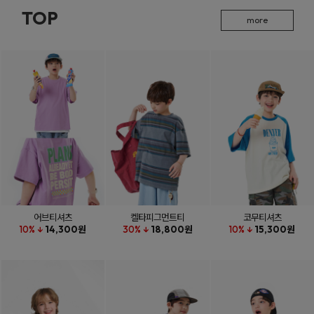
TOP
more
어브티셔츠
켈타피그먼트티
코무티셔츠
10% ↓
14,300원
30% ↓
18,800원
10% ↓
15,300원