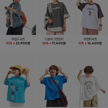
마일드셔츠
디온피그먼트티
라힌티셔츠
50% ↓
23,900원
50% ↓
17,400원
10% ↓
14,400원