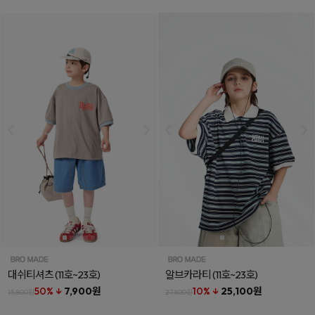
대쉬티셔츠
(11호~23호)
알브카라티
(11호~23호)
50% ↓
7,900원
10% ↓
25,100원
15,800원
27,800원