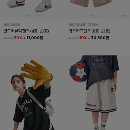
빌드버뮤다팬츠
(11호~23호)
위츠하프팬츠
(11호~23호)
50% ↓
11,000원
10% ↓
30,500원
21,900원
33,800원