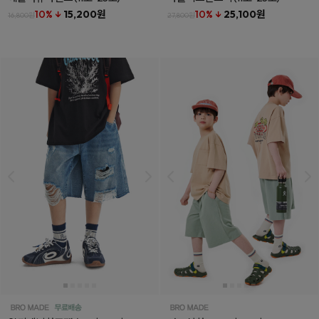
10% ↓
15,200원
10% ↓
25,100원
16,800원
27,800원