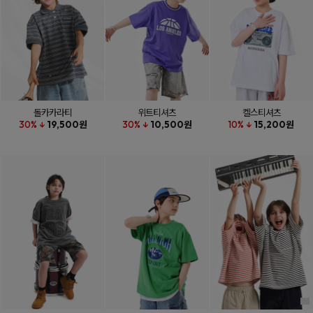
돌카카라티
위트티셔츠
켈스티셔츠
30% ↓
19,500원
30% ↓
10,500원
10% ↓
15,200원