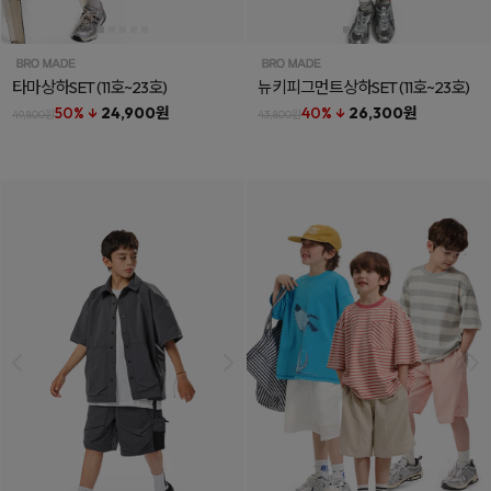
타마상하SET
(11호~23호)
뉴키피그먼트상하SET
(11호~23호)
50% ↓
24,900원
40% ↓
26,300원
49,800원
43,800원