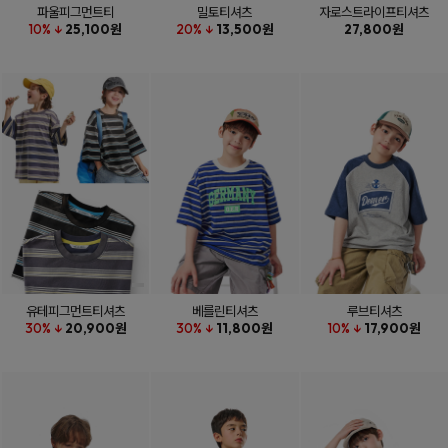
파울피그먼트티
밀토티셔츠
자로스트라이프티셔츠
10% ↓
25,100원
20% ↓
13,500원
27,800원
유테피그먼트티셔츠
베를린티셔츠
루브티셔츠
30% ↓
20,900원
30% ↓
11,800원
10% ↓
17,900원