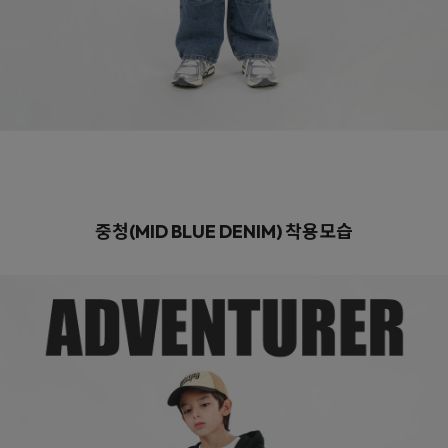
중청(MID BLUE DENIM)