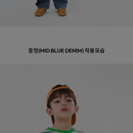
중청(MID BLUE DENIM)