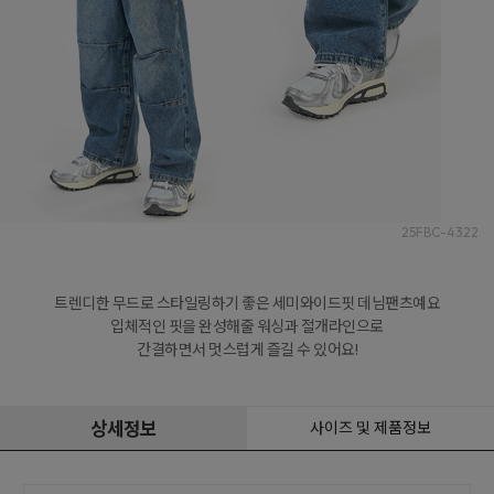
25FBC-4322
트렌디한 무드로 스타일링하기 좋은 세미와이드핏 데님팬츠예요

입체적인 핏을 완성해줄 워싱과 절개라인으로

간결하면서 멋스럽게 즐길 수 있어요!
상세정보
사이즈 및 제품정보