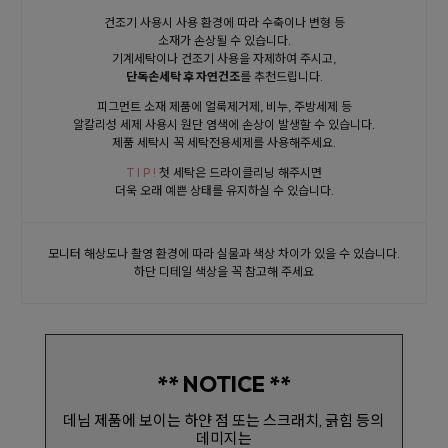
건조기 사용시 사용 환경에 따라 수축이나 변형 등
소재가 손상될 수 있습니다.
기계세탁이나 건조기 사용을 자제하여 주시고,
단독손세탁 후 자연건조
를 추천드립니다.
피그먼트 소재 제품에 얼룩제거제, 비누, 주방세제 등
알칼리성 세제 사용시 원단 염색에 손상이 발생할 수 있습니다.
제품 세탁시 꼭 세탁전용세제를 사용해주세요.
T I P !
첫 세탁은 드라이클리닝 해주시면
더욱 오래 예쁜 상태를 유지하실 수 있습니다.
모니터 해상도나 촬영 환경에 따라 실물과 색상 차이가 있을 수 있습니다.
하단 디테일 색상을 꼭 참고해 주세요
** NOTICE **
데님 제품에 보이는 하얀 점 또는 스크래치, 긁힘 등의
데미지는