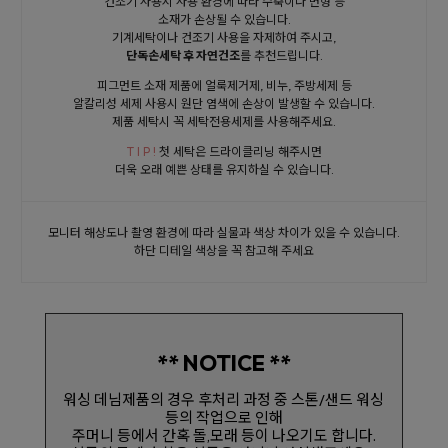
건조기 사용시 사용 환경에 따라 수축이나 변형 등
소재가 손상될 수 있습니다.
기계세탁이나 건조기 사용을 자제하여 주시고,
단독손세탁 후 자연건조
를 추천드립니다.
피그먼트 소재 제품에 얼룩제거제, 비누, 주방세제 등
알칼리성 세제 사용시 원단 염색에 손상이 발생할 수 있습니다.
제품 세탁시 꼭 세탁전용세제를 사용해주세요.
T I P !
첫 세탁은 드라이클리닝 해주시면
더욱 오래 예쁜 상태를 유지하실 수 있습니다.
모니터 해상도나 촬영 환경에 따라 실물과 색상 차이가 있을 수 있습니다.
하단 디테일 색상을 꼭 참고해 주세요
** NOTICE **
워싱 데님제품의 경우 후처리 과정 중 스톤/샌드 워싱
등의 작업으로 인해
주머니 등에서 간혹 돌,모래 등이 나오기도 합니다.