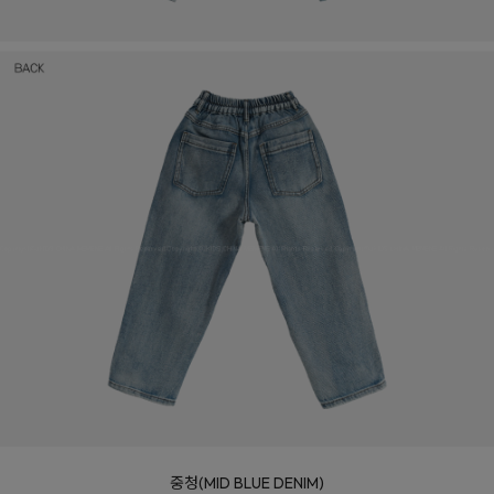
중청(MID BLUE DENIM)