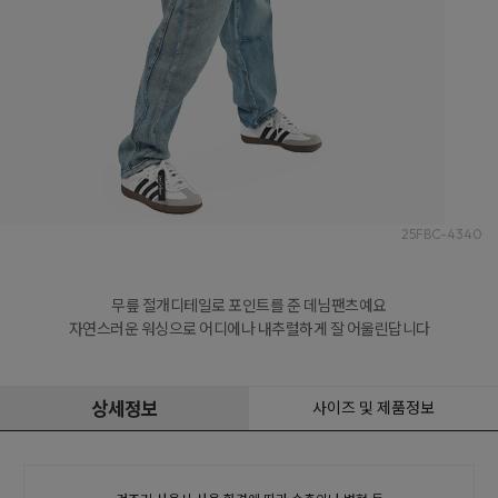
25FBC-4340
무릎 절개디테일로 포인트를 준 데님팬츠예요

자연스러운 워싱으로 어디에나 내추럴하게 잘 어울린답니다
상세정보
사이즈 및 제품정보