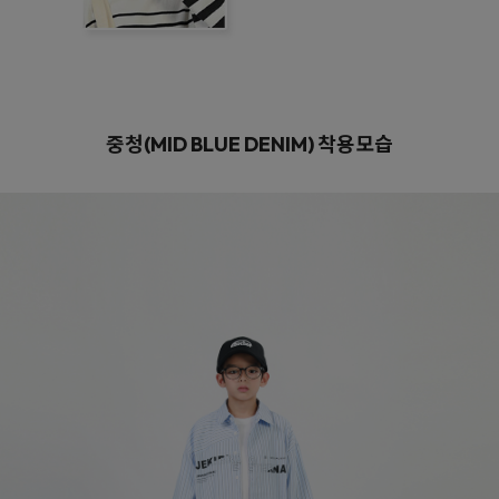
중청(MID BLUE DENIM)