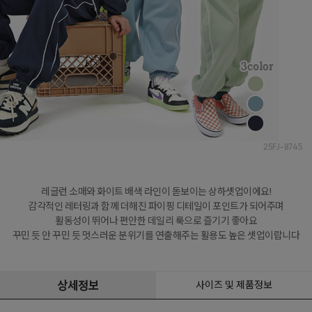
25FJ-8745
레글런 소매와 화이트 배색 라인이 돋보이는 상하셋업이에요!

감각적인 레터링과 함께 더해진 파이핑 디테일이 포인트가 되어주며

활동성이 뛰어나 편안한 데일리 룩으로 즐기기 좋아요

꾸민 듯 안 꾸민 듯 멋스러운 분위기를 연출해주는 활용도 높은 셋업이랍니다
상세정보
사이즈 및 제품정보