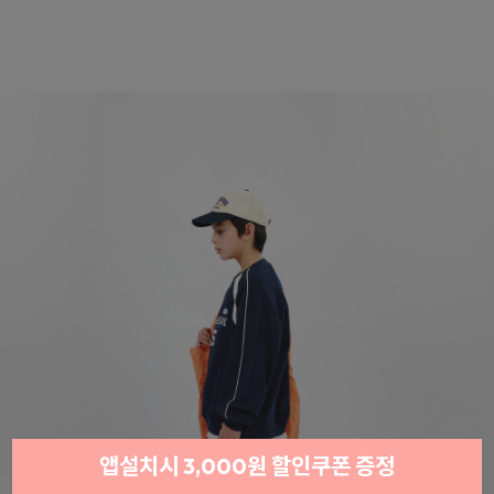
앱설치시 3,000원 할인쿠폰 증정