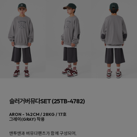
슬러거버뮤다SET (25TB-4782)
그레이(GRAY)
맨투맨과 버뮤다팬츠가 함께 구성되어,