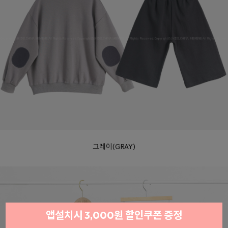
그레이(GRAY)
앱설치시 3,000원 할인쿠폰 증정