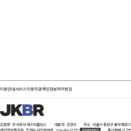
이용안내
서비스이용약관
개인정보처리방침
상호명 : 주식회사 제스티홀딩스
대표자 : 조연수
주소 : 서울시 중랑구 봉우재로70
개인정보책임자 : 조연수 사업자번호 : 204-86-22371
통신판매 신고번호
사업자정보확인