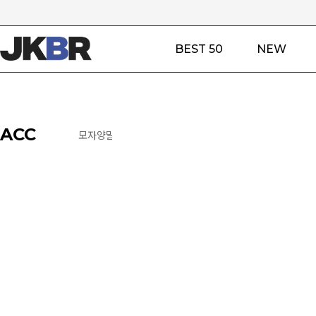
BEST 50
NEW
ACC
모자
양말
기타