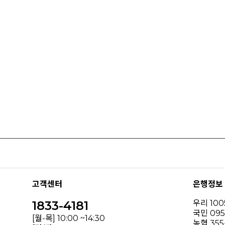
고객센터
은행정보
1833-4181
우리 100
국민 095
[월-목] 10:00 ~14:30
농협 355